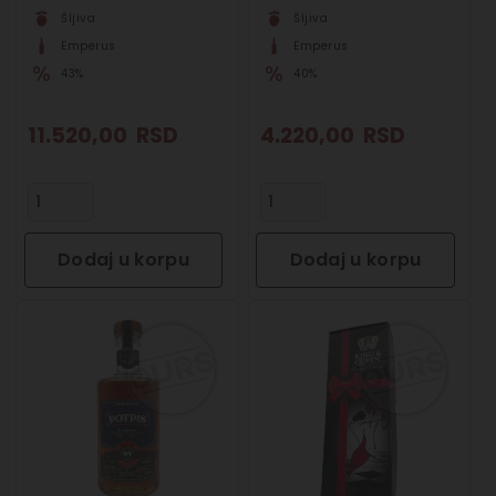
Šljiva
Šljiva
Emperus
Emperus
43%
40%
11.520,00
RSD
4.220,00
RSD
Dodaj u korpu
Dodaj u korpu