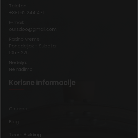
Telefon:
+381 62 244 471
E-mail:
oursdoo@gmail.com
Radno vreme:
Ponedeljak - Subota:
10h - 22h
Nedelja:
Ne radimo
Korisne informacije
O nama
Blog
Team Building