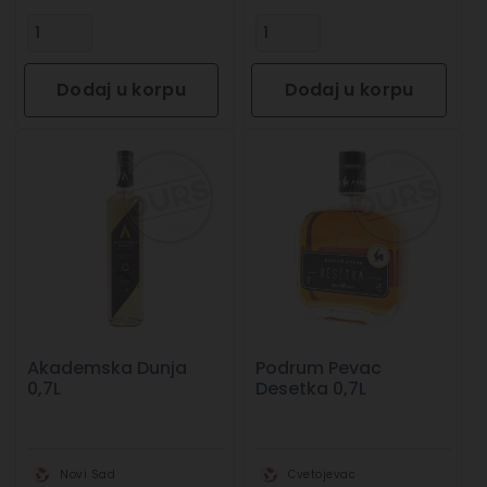
Dodaj u korpu
Dodaj u korpu
Akademska Dunja
Podrum Pevac
0,7L
Desetka 0,7L
Novi Sad
Cvetojevac