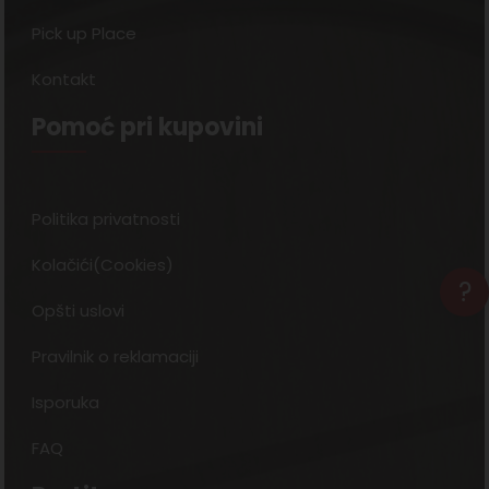
Pick up Place
Kontakt
Pomoć pri kupovini
Politika privatnosti
Kolačići(Cookies)
?
Opšti uslovi
Pravilnik o reklamaciji
Isporuka
FAQ