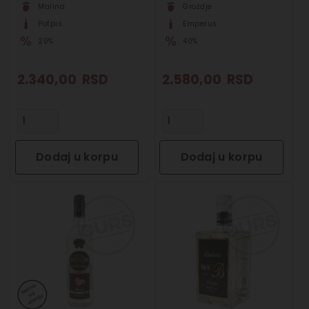
Malina
Groždje
Potpis
Emperus
20%
40%
2.340,00
RSD
2.580,00
RSD
Dodaj u korpu
Dodaj u korpu