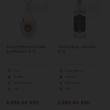
Stara Pesma Kruška
Zlatna Kap Jabuka
Sa Plodom 0,7L
0,7L
Pilica
Stup, Sjenica
Kruška
Jabuka
Stara Pesma
Zlatna Kap
40%
40%
6.080,00
RSD
2.350,00
RSD