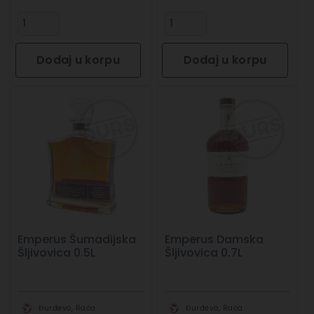
Dodaj u korpu
Dodaj u korpu
Emperus Šumadijska
Emperus Damska
Šljivovica 0.5L
Šljivovica 0.7L
Đurđevo, Rača
Đurđevo, Rača