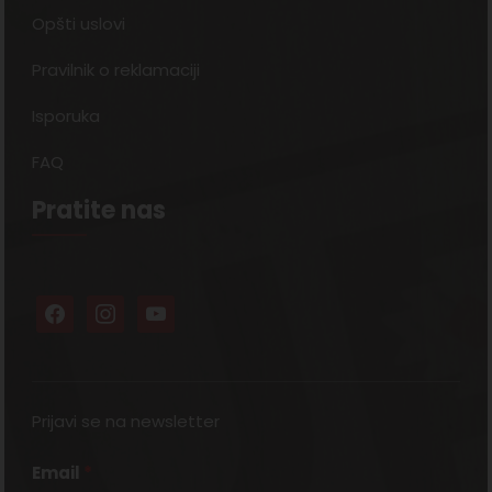
Opšti uslovi
Pravilnik o reklamaciji
Isporuka
FAQ
Pratite nas
Prijavi se na newsletter
Email
*