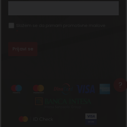
Slažem se da primam promotivne mailove
*
?