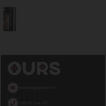
oursdoo@gmail.com
+381 62 244 471