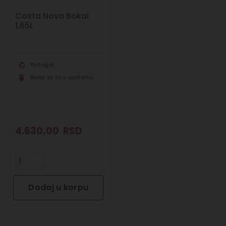
Costa Nova Bokal
1,65L
Portugal
Bokal za širu upotrebu
4.630,00
RSD
Dodaj u korpu