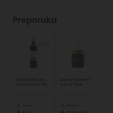
Preporuka
Damar vino sa
Damar Mleveni
Tartufima 0.75L
Tartuf 50gr
Grašac
Beograd
2025
Mleveni Tartuf