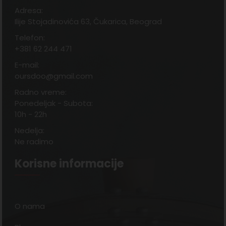
Adresa:
Ilije Stojadinovića 63, Čukarica, Beograd
Telefon:
+381 62 244 471
E-mail:
oursdoo@gmail.com
Radno vreme:
Ponedeljak - Subota:
10h - 22h
Nedelja:
Ne radimo
Korisne informacije
O nama