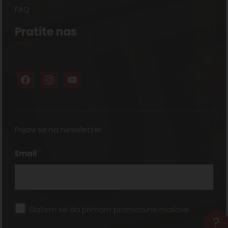
FAQ
Pratite nas
Prijavi se na newsletter
Email
*
Slažem se da primam promotivne mailove
*
?