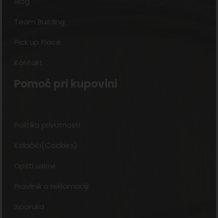
Blog
Team Building
Pick up Place
Kontakt
Pomoć pri kupovini
Politika privatnosti
Kolačići(Cookies)
Opšti uslovi
Pravilnik o reklamaciji
Isporuka