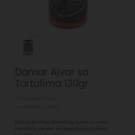
Damar Ajvar sa
Tartufima 130gr
Proizvođač: Damar
Kataloški broj: 2549
Malo pakovanje domaćeg ajvara sa crnim
tartufom, idealno za degustaciju, poklon i