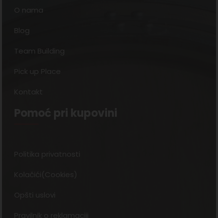
O nama
Blog
Team Building
Pick up Place
Kontakt
Pomoć pri kupovini
Politika privatnosti
Kolačići(Cookies)
Opšti uslovi
Pravilnik o reklamaciji