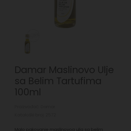
Damar Maslinovo Ulje
sa Belim Tartufima
100ml
Proizvođač: Damar
Kataloški broj: 2572
Malo pakovanje maslinovog ulja sa belim