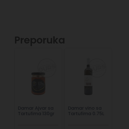
Preporuka
Damar Ajvar sa
Damar vino sa
Tartufima 130gr
Tartufima 0.75L