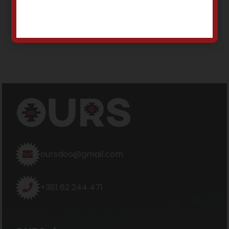
Dodaj u korpu
Dodaj u korpu
oursdoo@gmail.com
+381 62 244 471