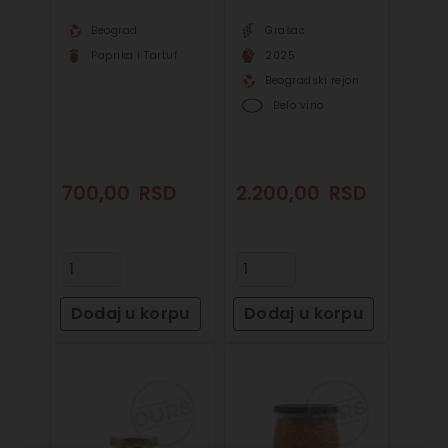
Beograd
Grašac
Paprika i Tartuf
2025
Beogradski rejon
Belo vino
700,00
RSD
2.200,00
RSD
Dodaj u korpu
Dodaj u korpu