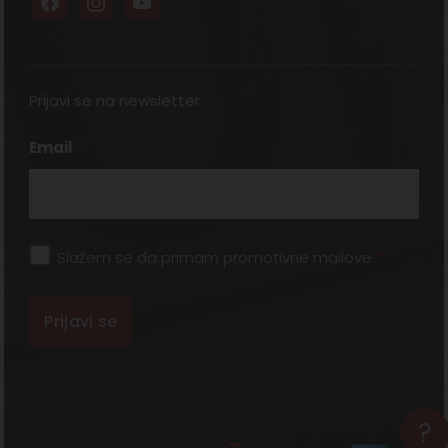
Prijavi se na newsletter
Email
*
Slažem se da primam promotivne mailove
*
?