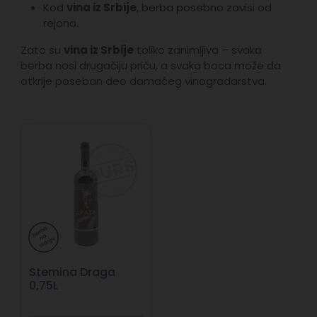
Kod
vina iz Srbije
, berba posebno zavisi od
rejona.
Zato su
vina iz Srbije
toliko zanimljiva – svaka
berba nosi drugačiju priču, a svaka boca može da
otkrije poseban deo domaćeg vinogradarstva.
Stemina Draga
0,75L