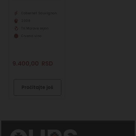
Cabernet Sauvignon
2008
Tri Morave rejon
Crveno vino
9.400,00
RSD
Pročitajte još