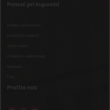
Pomoć pri kupovini
Politika privatnosti
Kolačići(Cookies)
Opšti uslovi
Pravilnik o reklamaciji
Isporuka
FAQ
Pratite nas