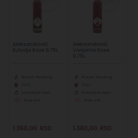
Aleksandrović
Aleksandrović
Euforija Roze 0,75L
Varijanta Rose
0,75L
Muscat Hamburg
Muscat Hamburg
2023
2023
Šumadijski rejon
Šumadijski rejon
Roze vino
Roze vino
1.360,00
RSD
1.360,00
RSD