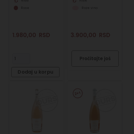
Niški
Niški
Rose
Roze vino
1.980,00
RSD
3.900,00
RSD
Pročitajte još
Dodaj u korpu