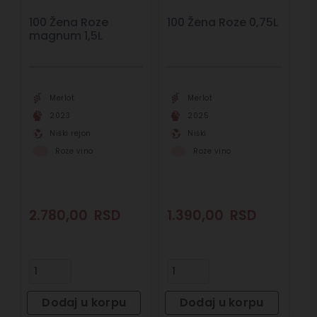
100 Žena Roze
100 Žena Roze 0,75L
magnum 1,5L
Merlot
Merlot
2023
2025
Niški rejon
Niški
Roze vino
Roze vino
2.780,00
RSD
1.390,00
RSD
Dodaj u korpu
Dodaj u korpu