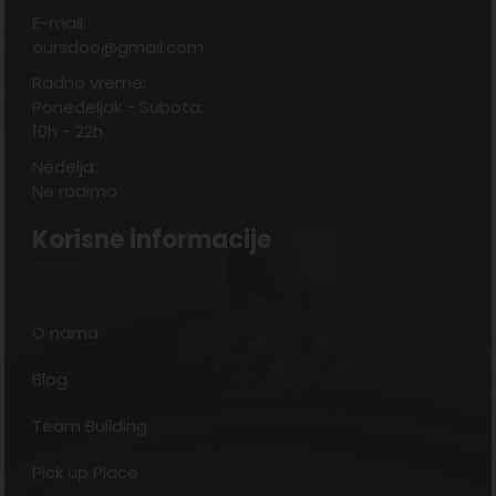
E-mail:
oursdoo@gmail.com
Radno vreme:
Ponedeljak - Subota:
10h - 22h
Nedelja:
Ne radimo
Korisne informacije
O nama
Blog
Team Building
Pick up Place