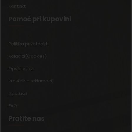
Kontakt
Pomoć pri kupovini
Politika privatnosti
Kolačići(Cookies)
Opšti uslovi
Pravilnik o reklamaciji
Isporuka
FAQ
Pratite nas