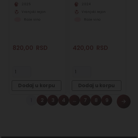
2025
2024
Vranjski rejon
Vranjski rejon
Roze vino
Roze vino
820,00
RSD
420,00
RSD
Dodaj u korpu
Dodaj u korpu
1
2
3
4
…
7
8
9
→