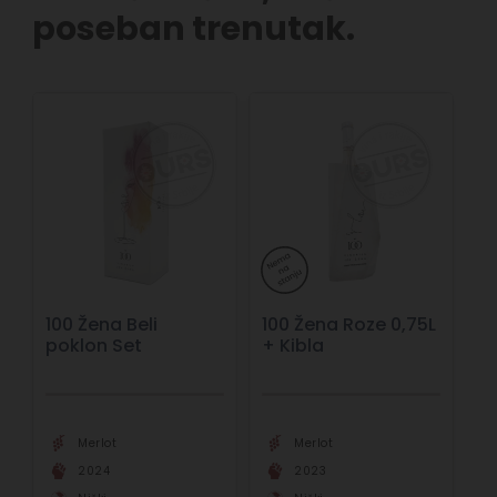
poseban trenutak.
100 Žena Beli
100 Žena Roze 0,75L
poklon Set
+ Kibla
Merlot
Merlot
2024
2023