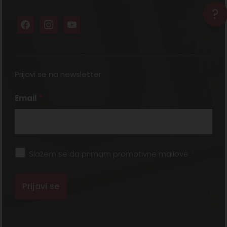
?
Prijavi se na newsletter
Email
*
Slažem se da primam promotivne mailove
*