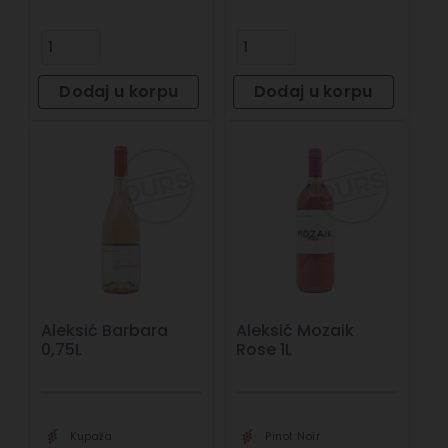
Dodaj u korpu
Dodaj u korpu
Aleksić Barbara
Aleksić Mozaik
0,75L
Rose 1L
Kupaža
Pinot Noir