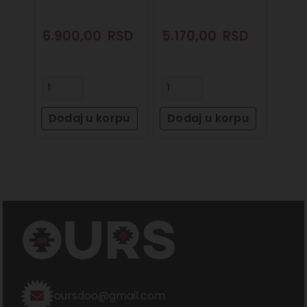
6.900,00
RSD
5.170,00
RSD
Dodaj u korpu
Dodaj u korpu
oursdoo@gmail.com