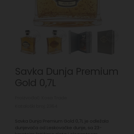
Savka Dunja Premium
Gold 0,7L
Proizvođač: Kosa Trade
Kataloški broj: 2364
Savka Dunja Premium Gold 0,7L je odležala
dunjevača od Leskovačke dunje, sa 23-