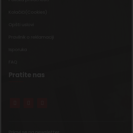
Kolačići(Cookies)
Opšti uslovi
Pravilnik o reklamaciji
Isporuka
FAQ
Pratite nas
Prijavi se na newsletter