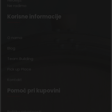
Nedelja:
Ne radimo
Korisne informacije
O nama
Blog
Team Building
Pick up Place
Kontakt
Pomoć pri kupovini
Politika privatnosti