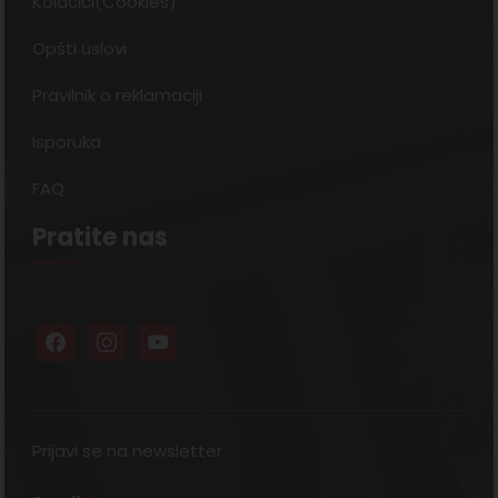
Kolačići(Cookies)
Opšti uslovi
Pravilnik o reklamaciji
Isporuka
FAQ
Pratite nas
Prijavi se na newsletter