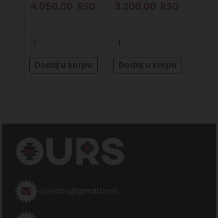
4.050,00
RSD
3.200,00
RSD
Dodaj u korpu
Dodaj u korpu
oursdoo@gmail.com