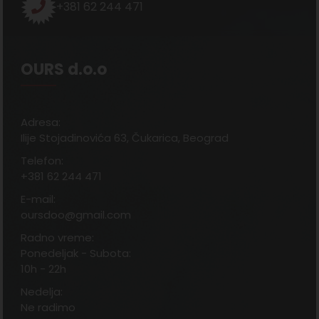
+381 62 244 471
OURS d.o.o
Adresa:
Ilije Stojadinovića 63, Čukarica, Beograd
Telefon:
+381 62 244 471
E-mail:
oursdoo@gmail.com
Radno vreme:
Ponedeljak - Subota:
10h - 22h
Nedelja:
Ne radimo