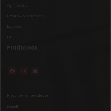
Opšti uslovi
Pravilnik o reklamaciji
Isporuka
FAQ
Pratite nas
Prijavi se na newsletter
Email
*