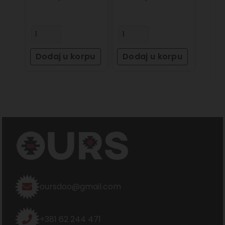
Dodaj u korpu
Dodaj u korpu
oursdoo@gmail.com
+381 62 244 471