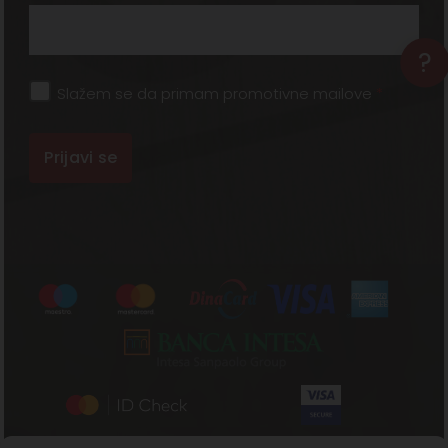
?
Slažem se da primam promotivne mailove
*