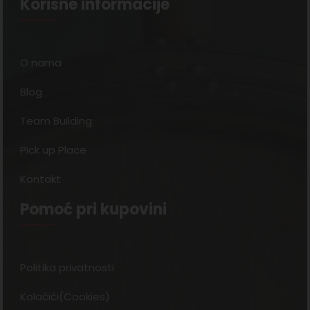
Korisne informacije
O nama
Blog
Team Building
Pick up Place
Kontakt
Pomoć pri kupovini
Politika privatnosti
Kolačići(Cookies)