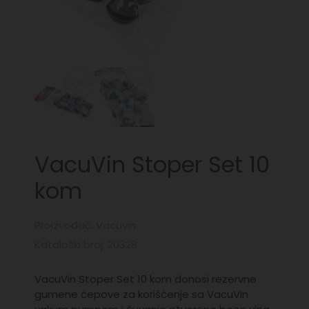
VacuVin Stoper Set 10
kom
Proizvođač: Vacuvin
Kataloški broj: 20328
VacuVin Stoper Set 10 kom donosi rezervne
gumene čepove za korišćenje sa VacuVin