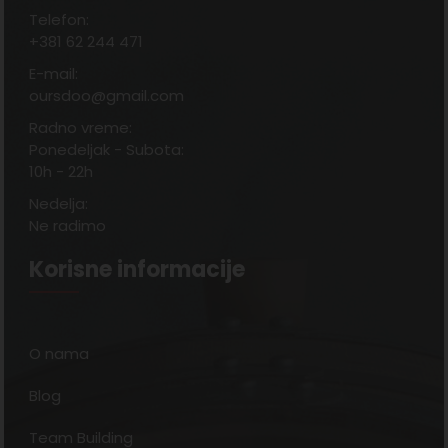
Telefon:
+381 62 244 471
E-mail:
oursdoo@gmail.com
Radno vreme:
Ponedeljak - Subota:
10h - 22h
Nedelja:
Ne radimo
Korisne informacije
O nama
Blog
Team Building