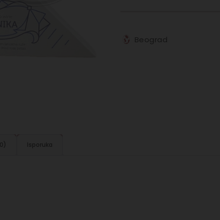
Beograd
(0)
Isporuka