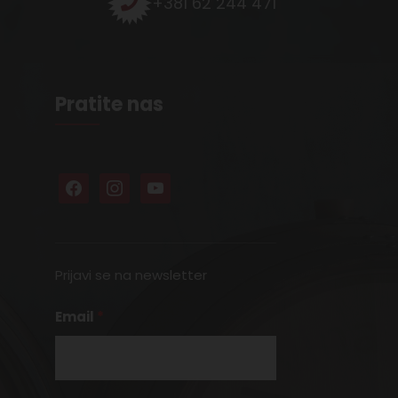
+381 62 244 471
Pratite nas
Prijavi se na newsletter
Email
*