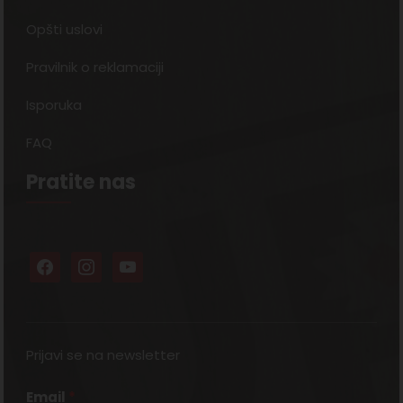
Opšti uslovi
Pravilnik o reklamaciji
Isporuka
FAQ
Pratite nas
Prijavi se na newsletter
Email
*