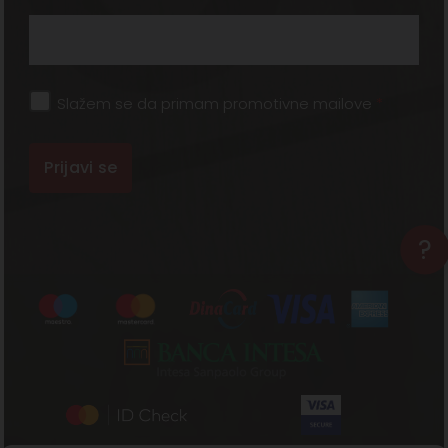
Slažem se da primam promotivne mailove
*
?