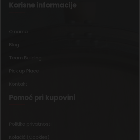
Korisne informacije
O nama
Blog
Team Building
Pick up Place
Kontakt
Pomoć pri kupovini
Politika privatnosti
Kolačići(Cookies)