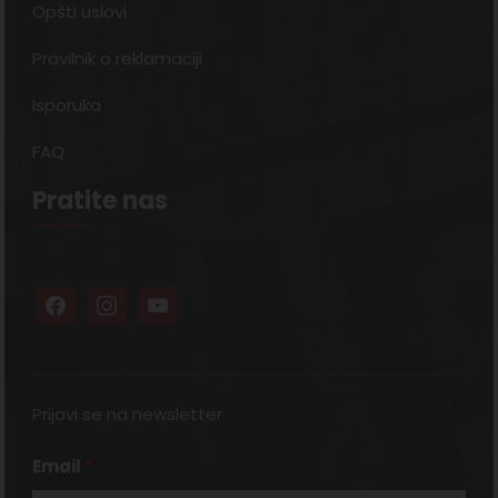
Opšti uslovi
Pravilnik o reklamaciji
Isporuka
FAQ
Pratite nas
Prijavi se na newsletter
Email
*