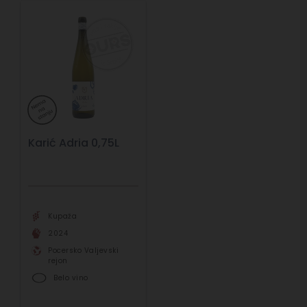
Karić Adria 0,75L
Kupaža
2024
Pocersko Valjevski
rejon
Belo vino