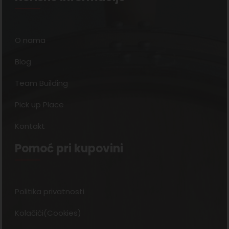
O nama
Blog
Team Building
Pick up Place
Kontakt
Pomoć pri kupovini
Politika privatnosti
Kolačići(Cookies)