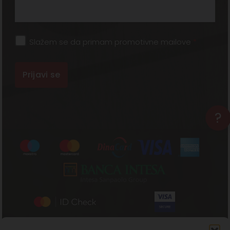
Slažem se da primam promotivne mailove
*
?