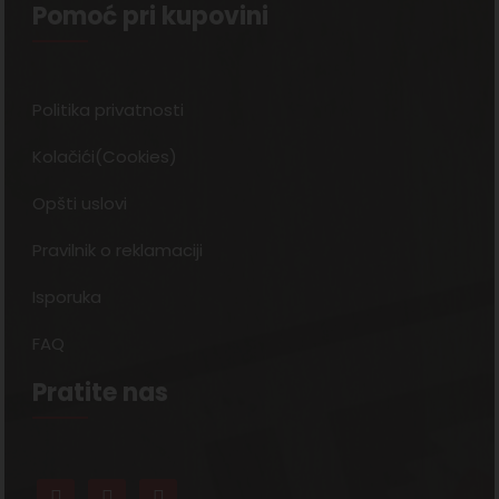
Pomoć pri kupovini
Politika privatnosti
Kolačići(Cookies)
Opšti uslovi
Pravilnik o reklamaciji
Isporuka
FAQ
Pratite nas