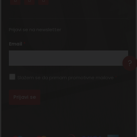
Prijavi se na newsletter
Email
*
?
Slažem se da primam promotivne mailove
*