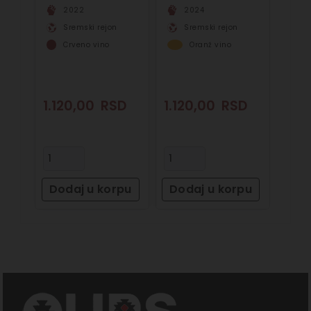
2022
2024
Sremski rejon
Sremski rejon
Crveno vino
Oranž vino
1.120,00
RSD
1.120,00
RSD
Dodaj u korpu
Dodaj u korpu