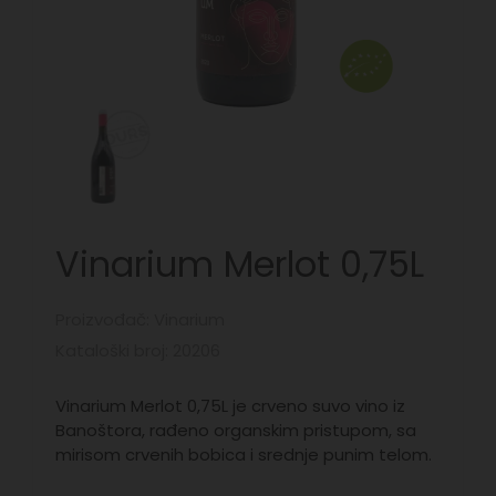
Vinarium Merlot 0,75L
Proizvođač: Vinarium
Kataloški broj: 20206
Vinarium Merlot 0,75L je crveno suvo vino iz
Banoštora, rađeno organskim pristupom, sa
mirisom crvenih bobica i srednje punim telom.