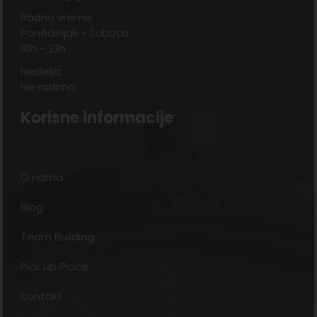
Radno vreme:
Ponedeljak - Subota:
10h - 22h
Nedelja:
Ne radimo
Korisne informacije
O nama
Blog
Team Building
Pick up Place
Kontakt