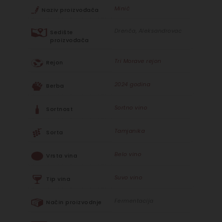
Minić
Naziv proizvođača
Drenča, Aleksandrovac
Sedište
proizvođača
Tri Morave rejon
Rejon
2024 godina
Berba
Sortno vino
Sortnost
Tamjanika
Sorta
Belo vino
Vrsta vina
Suvo vino
Tip vina
Fermentacija
Način proizvodnje