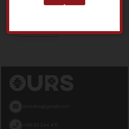
Dodaj u korpu
oursdoo@gmail.com
+381 62 244 471