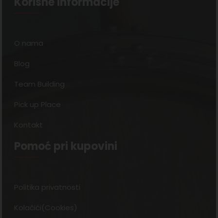
Korisne informacije
O nama
Blog
Team Building
Pick up Place
Kontakt
Pomoć pri kupovini
Politika privatnosti
Kolačići(Cookies)