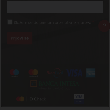
Slažem se da primam promotivne mailove
*
?