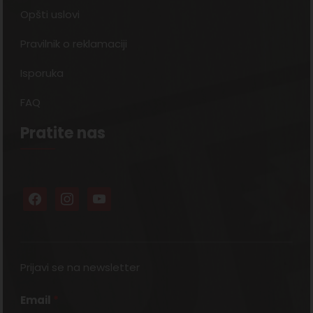
Opšti uslovi
Pravilnik o reklamaciji
Isporuka
FAQ
Pratite nas
Prijavi se na newsletter
Email
*