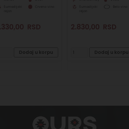
Šumadijski
Crveno vino
Šumadijski
Belo vino
rejon
rejon
.330,00
RSD
2.830,00
RSD
Dodaj u korpu
Dodaj u korpu