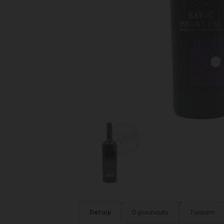
Detalji
O proizvodu
Turizam