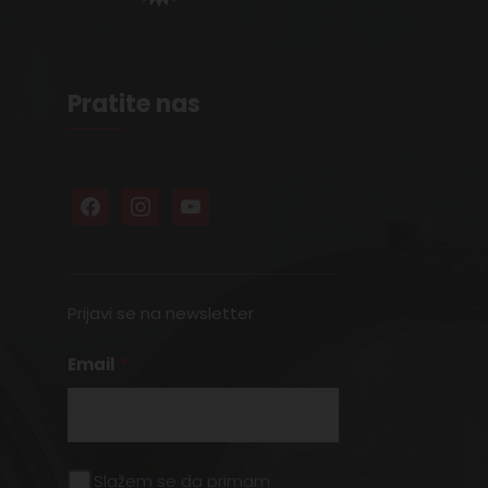
Pratite nas
Prijavi se na newsletter
Email
*
Slažem se da primam