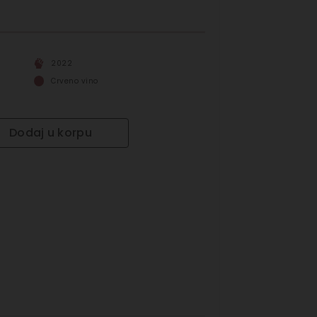
2022
Crveno vino
Dodaj u korpu