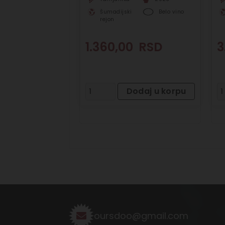
Šumadijski
Belo vino
rejon
1.360,00
RSD
3
Dodaj u korpu
oursdoo@gmail.com