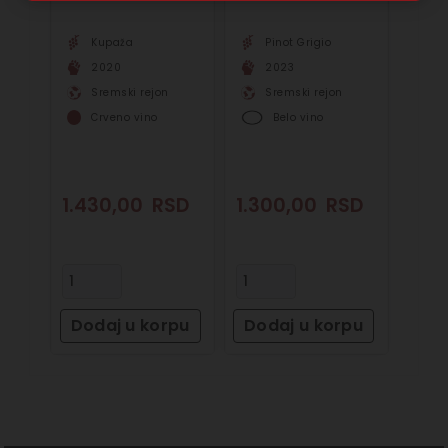
Kupaža
Pinot Grigio
2020
2023
Sremski rejon
Sremski rejon
Crveno vino
Belo vino
1.430,00
RSD
1.300,00
RSD
Dodaj u korpu
Dodaj u korpu