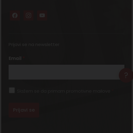
Prijavi se na newsletter
Email
*
?
Slažem se da primam promotivne mailove
*