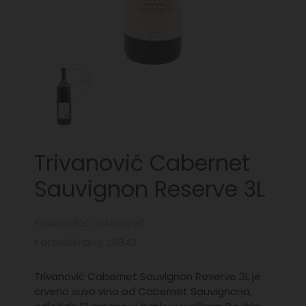
Trivanović Cabernet
Sauvignon Reserve 3L
Proizvođač: Trivanović
Kataloški broj: 20842
Trivanović Cabernet Sauvignon Reserve 3L je
crveno suvo vino od Cabernet Sauvignona,