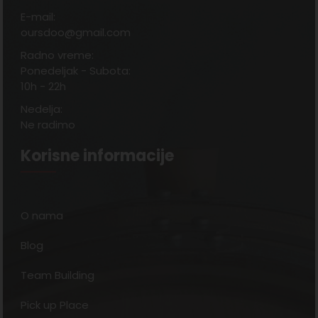
E-mail:
oursdoo@gmail.com
Radno vreme:
Ponedeljak - Subota:
10h - 22h
Nedelja:
Ne radimo
Korisne informacije
O nama
Blog
Team Building
Pick up Place