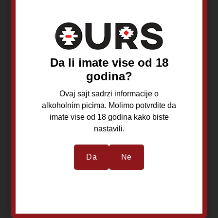
4.340,00
RSD
1.240,00
RSD
Da li imate vise od 18
Dodaj u korpu
Dodaj u korpu
godina?
Ovaj sajt sadrzi informacije o
alkoholnim picima. Molimo potvrdite da
imate vise od 18 godina kako biste
nastavili.
Da
Ne
Trivanović Trigio
Trivanović Pinot
Rouge 0,75L
Grigio 0,75L