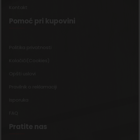
Kontakt
Pomoć pri kupovini
Politika privatnosti
Kolačići(Cookies)
Opšti uslovi
Pravilnik o reklamaciji
Isporuka
FAQ
Pratite nas