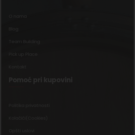
O nama
Blog
Team Building
Pick up Place
Kontakt
Pomoć pri kupovini
Politika privatnosti
Kolačići(Cookies)
Opšti uslovi