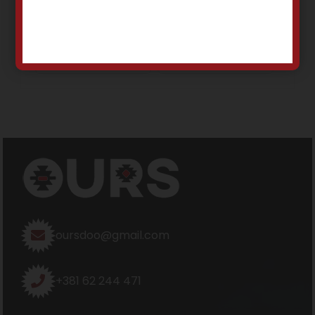
Pročitajte još
Pročitajte još
oursdoo@gmail.com
+381 62 244 471