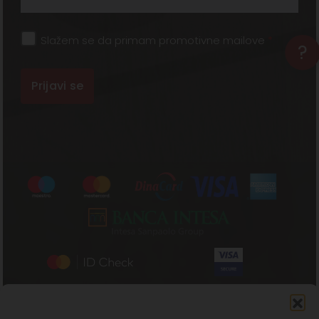
Slažem se da primam promotivne mailove
*
?