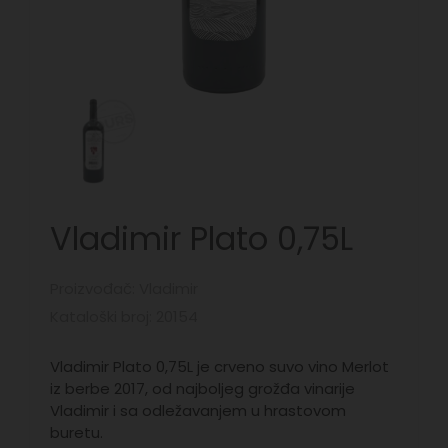
Vladimir Plato 0,75L
Proizvođač: Vladimir
Kataloški broj: 20154
Vladimir Plato 0,75L je crveno suvo vino Merlot
iz berbe 2017, od najboljeg grožđa vinarije
Vladimir i sa odležavanjem u hrastovom
buretu.