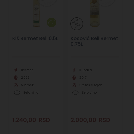
Kiš Bermet Beli 0,5L
Kosović Beli Bermet
0,75L
Bermet
Kupaža
2023
2017
Sremski
Sremski rejon
Belo vino
Belo vino
1.240,00
RSD
2.000,00
RSD