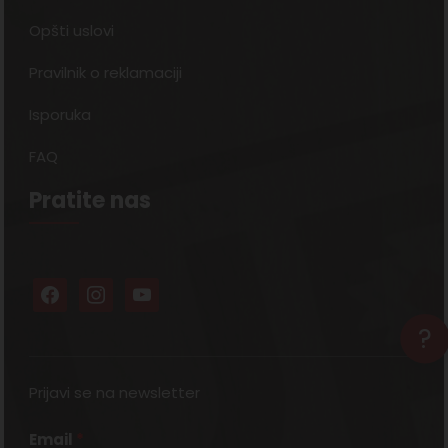
Opšti uslovi
Pravilnik o reklamaciji
Isporuka
FAQ
Pratite nas
?
Prijavi se na newsletter
Email
*