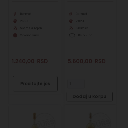
Bermet
Bermet
2024
2024
Sremski rejon
Sremski
Crveno vino
Belo vino
1.240,00
RSD
5.600,00
RSD
Pročitajte još
Dodaj u korpu