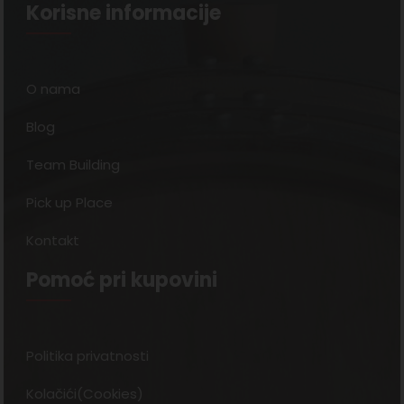
Korisne informacije
O nama
Blog
Team Building
Pick up Place
Kontakt
Pomoć pri kupovini
Politika privatnosti
Kolačići(Cookies)