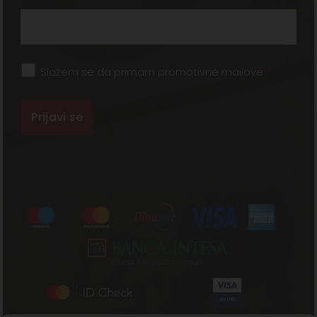
Slažem se da primam promotivne mailove
*