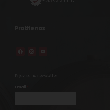
+381 62 244 471
Pratite nas
Prijavi se na newsletter
Email
*