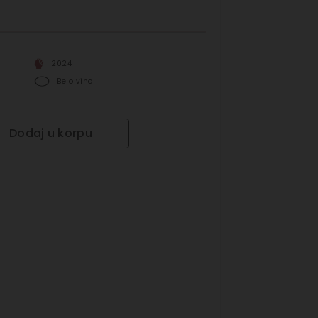
2024
Belo vino
Dodaj u korpu