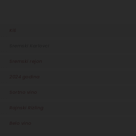
Kiš
Sremski Karlovci
Sremski rejon
2024 godina
Sortno vino
Rajnski Rizling
Belo vino