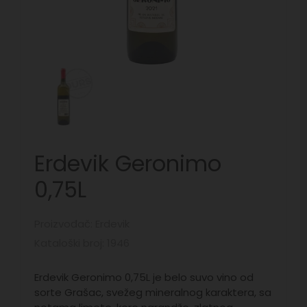
Erdevik Geronimo
0,75L
Proizvođač: Erdevik
Kataloški broj: 1946
Erdevik Geronimo 0,75L je belo suvo vino od
sorte Grašac, svežeg mineralnog karaktera, sa