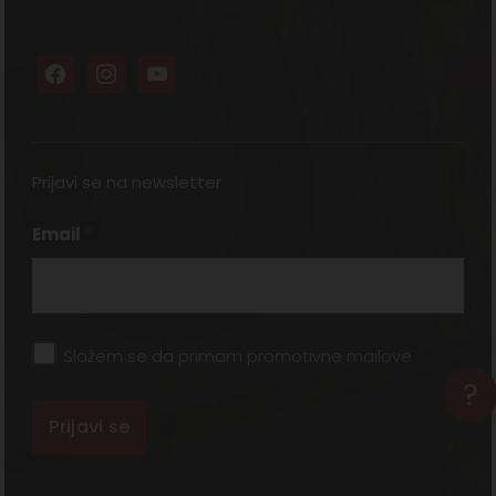
Prijavi se na newsletter
Email
*
Slažem se da primam promotivne mailove
*
?