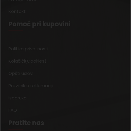
Kontakt
Pomoć pri kupovini
Politika privatnosti
Kolačići(Cookies)
Opšti uslovi
Pravilnik o reklamaciji
Isporuka
FAQ
Pratite nas