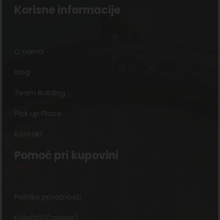
Korisne informacije
O nama
Blog
Team Building
Pick up Place
Kontakt
Pomoć pri kupovini
Politika privatnosti
Kolačići(Cookies)