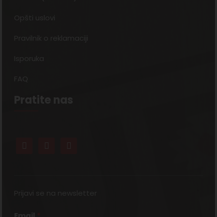
Opšti uslovi
Pravilnik o reklamaciji
Isporuka
FAQ
Pratite nas
Prijavi se na newsletter
Email
*