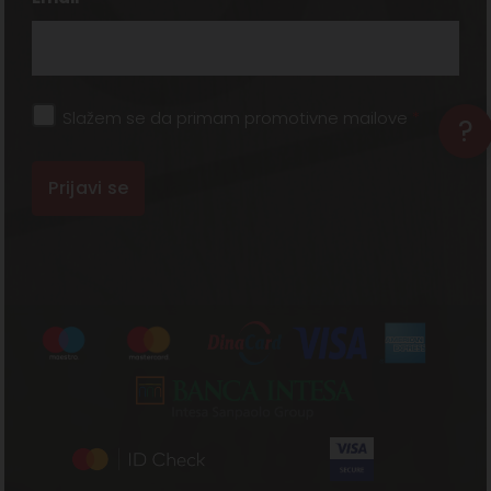
Slažem se da primam promotivne mailove
*
?