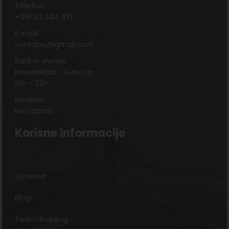
Telefon:
+381 62 244 471
E-mail:
oursdoo@gmail.com
Radno vreme:
Ponedeljak - Subota:
10h - 22h
Nedelja:
Ne radimo
Korisne informacije
O nama
Blog
Team Building