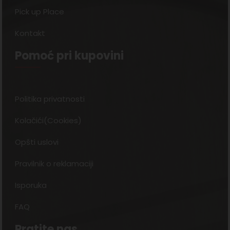
Pick up Place
Kontakt
Pomoć pri kupovini
Politika privatnosti
Kolačići(Cookies)
Opšti uslovi
Pravilnik o reklamaciji
Isporuka
FAQ
Pratite nas