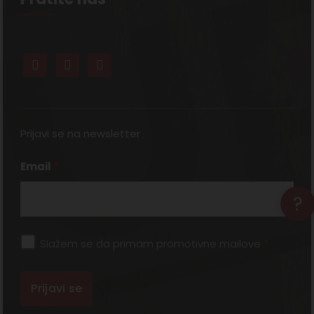
Prijavi se na newsletter
Email
*
?
Slažem se da primam promotivne mailove
*