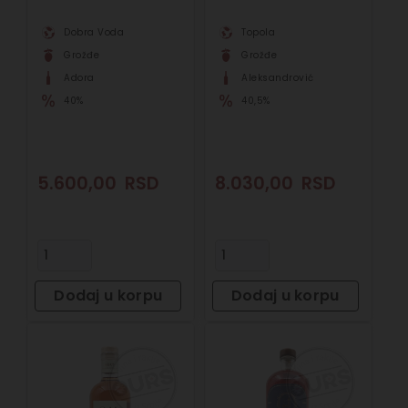
Dobra Voda
Topola
Grožđe
Grožđe
Adora
Aleksandrović
40%
40,5%
5.600,00
RSD
8.030,00
RSD
Dodaj u korpu
Dodaj u korpu