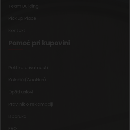
Team Building
Pick up Place
Kontakt
Pomoć pri kupovini
Politika privatnosti
Kolačići(Cookies)
Opšti uslovi
Pravilnik o reklamaciji
Isporuka
FAQ