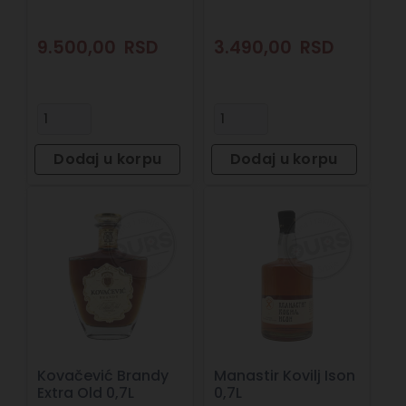
9.500,00
RSD
3.490,00
RSD
Dodaj u korpu
Dodaj u korpu
Kovačević Brandy
Manastir Kovilj Ison
Extra Old 0,7L
0,7L