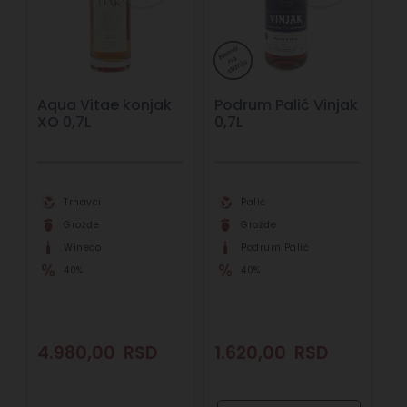
Aqua Vitae konjak
Podrum Palić Vinjak
XO 0,7L
0,7L
Trnavci
Palić
Grožđe
Grožđe
Wineco
Podrum Palić
40%
40%
4.980,00
RSD
1.620,00
RSD